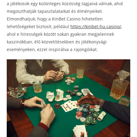
a játékosok egy különleges közösség tagjaivá válnak, ahol
megoszthatják tapasztalataikat és élményeiket.
Elmondhatjuk, hogy a KinBet Casino hihetetlen
lehetőségeket biztosít, például
https://kinbet-hu.casino/
,
ahol e hírességek között sokan gyakran megjelennek
kaszinókban, élő közvetítésekben és jótékonysági
eseményeken, ezzel inspirálva a rajongóikat.