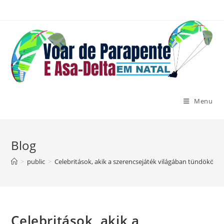
Ir
para
o
conteúdo
Menu
Blog
>
public
>
Celebritások, akik a szerencsejáték világában tündökölne
Celebritások, akik a