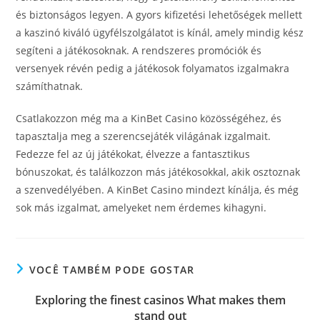
és biztonságos legyen. A gyors kifizetési lehetőségek mellett
a kaszinó kiváló ügyfélszolgálatot is kínál, amely mindig kész
segíteni a játékosoknak. A rendszeres promóciók és
versenyek révén pedig a játékosok folyamatos izgalmakra
számíthatnak.
Csatlakozzon még ma a KinBet Casino közösségéhez, és
tapasztalja meg a szerencsejáték világának izgalmait.
Fedezze fel az új játékokat, élvezze a fantasztikus
bónuszokat, és találkozzon más játékosokkal, akik osztoznak
a szenvedélyében. A KinBet Casino mindezt kínálja, és még
sok más izgalmat, amelyeket nem érdemes kihagyni.
VOCÊ TAMBÉM PODE GOSTAR
Exploring the finest casinos What makes them
stand out