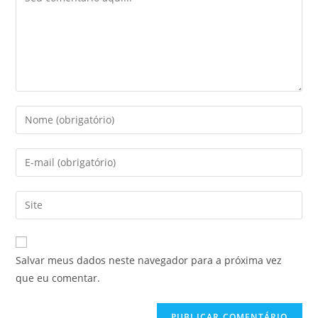
Digite
seu
nome
Digite
ou
seu
nome
endereço
Digite
de
de
o
usuário
e-
URL
para
mail
do
comentar
Salvar meus dados neste navegador para a próxima vez
para
seu
que eu comentar.
comentar
site
(opcional)