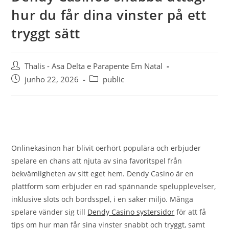
hur du får dina vinster på ett
tryggt sätt
Autor
Thalis - Asa Delta e Parapente Em Natal
do
Post
Categoria
junho 22, 2026
public
post:
publicado:
do
post:
Onlinekasinon har blivit oerhört populära och erbjuder
spelare en chans att njuta av sina favoritspel från
bekvämligheten av sitt eget hem. Dendy Casino är en
plattform som erbjuder en rad spännande spelupplevelser,
inklusive slots och bordsspel, i en säker miljö. Många
spelare vänder sig till
Dendy Casino systersidor
för att få
tips om hur man får sina vinster snabbt och tryggt, samt