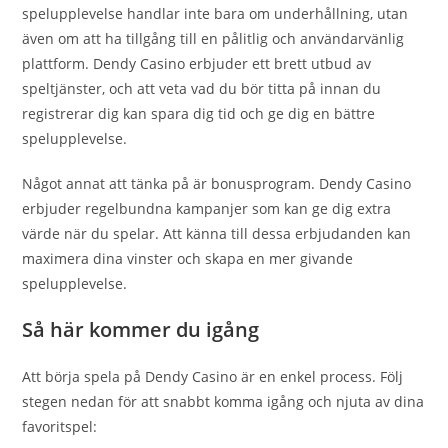
spelupplevelse handlar inte bara om underhållning, utan
även om att ha tillgång till en pålitlig och användarvänlig
plattform. Dendy Casino erbjuder ett brett utbud av
speltjänster, och att veta vad du bör titta på innan du
registrerar dig kan spara dig tid och ge dig en bättre
spelupplevelse.
Något annat att tänka på är bonusprogram. Dendy Casino
erbjuder regelbundna kampanjer som kan ge dig extra
värde när du spelar. Att känna till dessa erbjudanden kan
maximera dina vinster och skapa en mer givande
spelupplevelse.
Så här kommer du igång
Att börja spela på Dendy Casino är en enkel process. Följ
stegen nedan för att snabbt komma igång och njuta av dina
favoritspel: