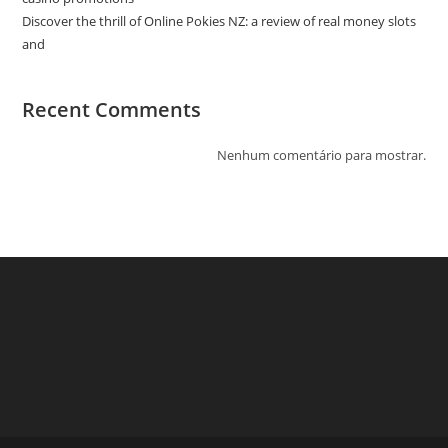
Discover the thrill of Online Pokies NZ: a review of real money slots
and
Recent Comments
Nenhum comentário para mostrar.