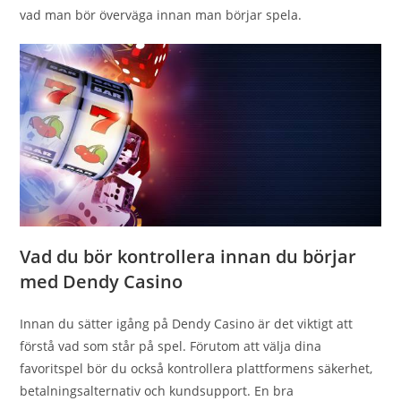
vad man bör överväga innan man börjar spela.
Vad du bör kontrollera innan du börjar
med Dendy Casino
Innan du sätter igång på Dendy Casino är det viktigt att
förstå vad som står på spel. Förutom att välja dina
favoritspel bör du också kontrollera plattformens säkerhet,
betalningsalternativ och kundsupport. En bra