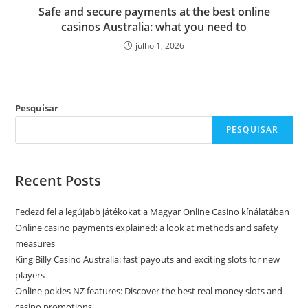
Safe and secure payments at the best online
casinos Australia: what you need to
julho 1, 2026
Pesquisar
PESQUISAR
Recent Posts
Fedezd fel a legújabb játékokat a Magyar Online Casino kínálatában
Online casino payments explained: a look at methods and safety
measures
King Billy Casino Australia: fast payouts and exciting slots for new
players
Online pokies NZ features: Discover the best real money slots and
casino promotions