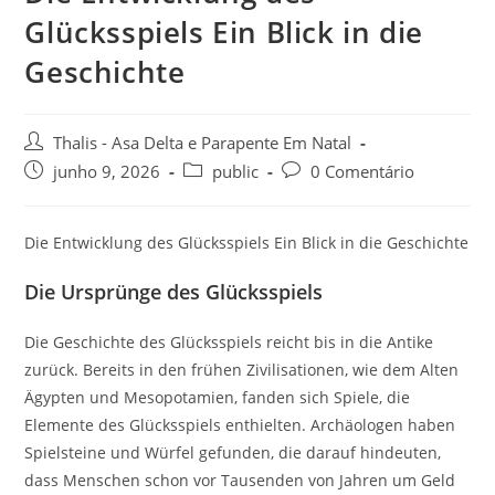
Glücksspiels Ein Blick in die
Geschichte
Autor
Thalis - Asa Delta e Parapente Em Natal
do
Post
Categoria
Comentários
junho 9, 2026
public
0 Comentário
post:
publicado:
do
do
post:
post:
Die Entwicklung des Glücksspiels Ein Blick in die Geschichte
Die Ursprünge des Glücksspiels
Die Geschichte des Glücksspiels reicht bis in die Antike
zurück. Bereits in den frühen Zivilisationen, wie dem Alten
Ägypten und Mesopotamien, fanden sich Spiele, die
Elemente des Glücksspiels enthielten. Archäologen haben
Spielsteine und Würfel gefunden, die darauf hindeuten,
dass Menschen schon vor Tausenden von Jahren um Geld