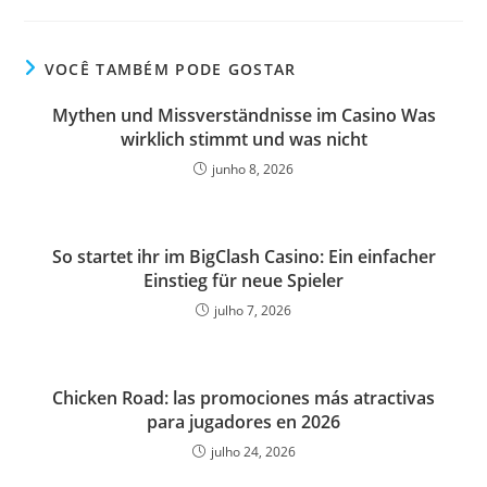
VOCÊ TAMBÉM PODE GOSTAR
Mythen und Missverständnisse im Casino Was
wirklich stimmt und was nicht
junho 8, 2026
So startet ihr im BigClash Casino: Ein einfacher
Einstieg für neue Spieler
julho 7, 2026
Chicken Road: las promociones más atractivas
para jugadores en 2026
julho 24, 2026