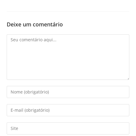
Deixe um comentário
Comentário
Digite
seu
nome
Digite
ou
seu
nome
endereço
Digite
de
de
o
usuário