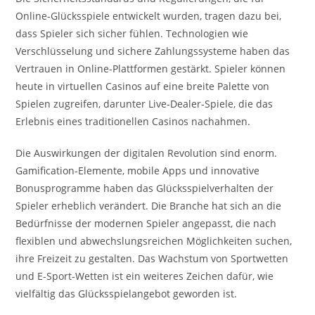
Online-Glücksspiele entwickelt wurden, tragen dazu bei,
dass Spieler sich sicher fühlen. Technologien wie
Verschlüsselung und sichere Zahlungssysteme haben das
Vertrauen in Online-Plattformen gestärkt. Spieler können
heute in virtuellen Casinos auf eine breite Palette von
Spielen zugreifen, darunter Live-Dealer-Spiele, die das
Erlebnis eines traditionellen Casinos nachahmen.
Die Auswirkungen der digitalen Revolution sind enorm.
Gamification-Elemente, mobile Apps und innovative
Bonusprogramme haben das Glücksspielverhalten der
Spieler erheblich verändert. Die Branche hat sich an die
Bedürfnisse der modernen Spieler angepasst, die nach
flexiblen und abwechslungsreichen Möglichkeiten suchen,
ihre Freizeit zu gestalten. Das Wachstum von Sportwetten
und E-Sport-Wetten ist ein weiteres Zeichen dafür, wie
vielfältig das Glücksspielangebot geworden ist.