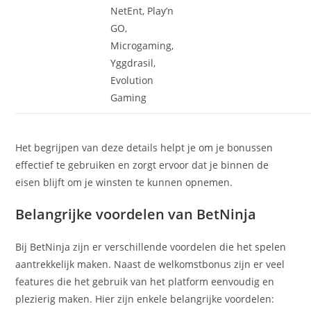
NetEnt, Play’n
GO,
Microgaming,
Yggdrasil,
Evolution
Gaming
Het begrijpen van deze details helpt je om je bonussen
effectief te gebruiken en zorgt ervoor dat je binnen de
eisen blijft om je winsten te kunnen opnemen.
Belangrijke voordelen van BetNinja
Bij BetNinja zijn er verschillende voordelen die het spelen
aantrekkelijk maken. Naast de welkomstbonus zijn er veel
features die het gebruik van het platform eenvoudig en
plezierig maken. Hier zijn enkele belangrijke voordelen: