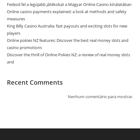
Fedezd fel a legújabb játékokat a Magyar Online Casino kínálatában
Online casino payments explained: a look at methods and safety
measures
King Billy Casino Australia: fast payouts and exciting slots for new
players
Online pokies NZ features: Discover the best real money slots and
casino promotions
Discover the thrill of Online Pokies NZ: a review of real money slots
and
Recent Comments
Nenhum comentário para mostrar.