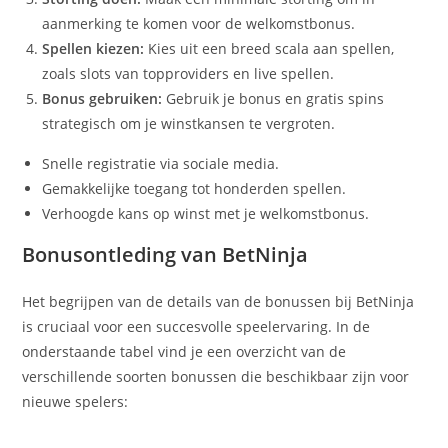
aanmerking te komen voor de welkomstbonus.
Spellen kiezen:
Kies uit een breed scala aan spellen,
zoals slots van topproviders en live spellen.
Bonus gebruiken:
Gebruik je bonus en gratis spins
strategisch om je winstkansen te vergroten.
Snelle registratie via sociale media.
Gemakkelijke toegang tot honderden spellen.
Verhoogde kans op winst met je welkomstbonus.
Bonusontleding van BetNinja
Het begrijpen van de details van de bonussen bij BetNinja
is cruciaal voor een succesvolle speelervaring. In de
onderstaande tabel vind je een overzicht van de
verschillende soorten bonussen die beschikbaar zijn voor
nieuwe spelers: