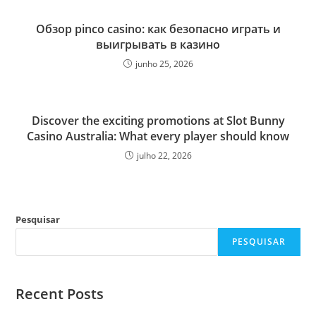
Обзор pinco casino: как безопасно играть и
выигрывать в казино
junho 25, 2026
Discover the exciting promotions at Slot Bunny
Casino Australia: What every player should know
julho 22, 2026
Pesquisar
PESQUISAR
Recent Posts