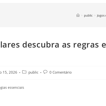
>
public
>
Jogos 
lares descubra as regras 
Categoria
Comentários
o 15, 2026
public
0 Comentário
o:
do
do
post:
post:
gias essenciais