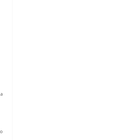
da
ão