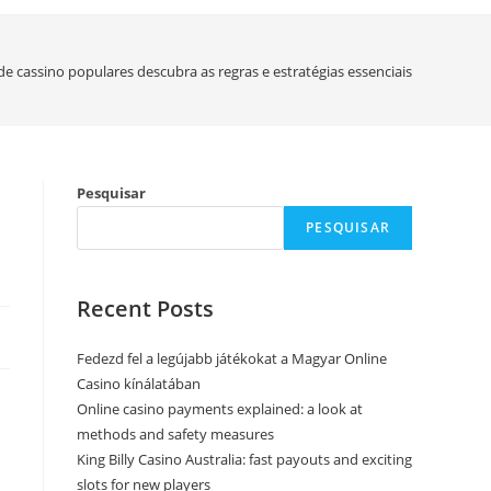
pesquisa
de cassino populares descubra as regras e estratégias essenciais
do
e
Pesquisar
site
PESQUISAR
Recent Posts
Fedezd fel a legújabb játékokat a Magyar Online
Casino kínálatában
Online casino payments explained: a look at
methods and safety measures
King Billy Casino Australia: fast payouts and exciting
slots for new players