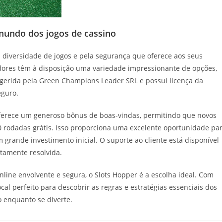
 mundo dos jogos de cassino
 diversidade de jogos e pela segurança que oferece aos seus
adores têm à disposição uma variedade impressionante de opções,
 gerida pela Green Champions Leader SRL e possui licença da
eguro.
ferece um generoso bônus de boas-vindas, permitindo que novos
 rodadas grátis. Isso proporciona uma excelente oportunidade pa
 grande investimento inicial. O suporte ao cliente está disponível
tamente resolvida.
line envolvente e segura, o Slots Hopper é a escolha ideal. Com
cal perfeito para descobrir as regras e estratégias essenciais dos
 enquanto se diverte.