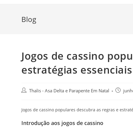
Blog
Jogos de cassino popu
estratégias essenciais
Autor
Post
Thalis - Asa Delta e Parapente Em Natal
junh
do
publicad
post:
Jogos de cassino populares descubra as regras e estraté
Introdução aos jogos de cassino