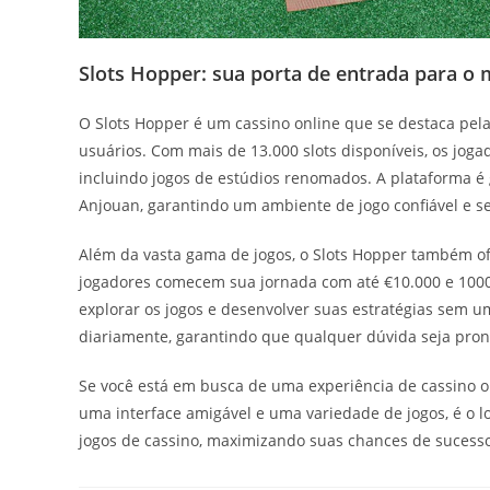
Slots Hopper: sua porta de entrada para o
O Slots Hopper é um cassino online que se destaca pela
usuários. Com mais de 13.000 slots disponíveis, os jog
incluindo jogos de estúdios renomados. A plataforma é
Anjouan, garantindo um ambiente de jogo confiável e s
Além da vasta gama de jogos, o Slots Hopper também o
jogadores comecem sua jornada com até €10.000 e 1000
explorar os jogos e desenvolver suas estratégias sem um
diariamente, garantindo que qualquer dúvida seja pron
Se você está em busca de uma experiência de cassino on
uma interface amigável e uma variedade de jogos, é o lo
jogos de cassino, maximizando suas chances de sucesso