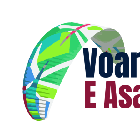
Ir
para
o
conteúdo