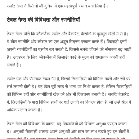
स्लॉट गेम्स ने कैसीनो की दुनिया में एक महत्वपूर्ण स्थान बना लिया है।
टेबल गेम्स की विविधता और रणनीतियाँ
टेबल गेम्स, जैसे कि ब्लैकजैक, रूलेट और बैकारेट, कैसीनो के मूलभूत खेलों में से हैं।
ये खेल रणनीति और कौशल का एक अद्भुत मिश्रण प्रदान करते हैं। खिलाड़ी इनमें
अपनी रणनीतियों का प्रयोग कर सकते हैं, जिससे उनके जीतने की संभावना बढ़ जाती
है। उदाहरण के लिए, ब्लैकजैक में खिलाड़ी कार्ड के मूल्य को समझकर अपनी शर्तें
लगाते हैं।
रूलेट एक और रोमांचक टेबल गेम है, जिसमें खिलाड़ियों को विभिन्न नंबरों और रंगों पर
शर्त लगानी होती है। यह खेल पूरी तरह से भाग्य पर निर्भर करता है, लेकिन खिलाड़ियों
की विभिन्न शर्तें और रणनीतियाँ खेल को और भी दिलचस्प बनाती हैं। जबकि बैकारेट
में, खिलाड़ियों के पास विभिन्न हाथों पर शर्त लगाने का विकल्प होता है, जो उन्हें खेल में
अधिक संलग्न करता है।
टेबल गेम्स की विविधता के कारण, यह खिलाड़ियों को विभिन्न अनुभव प्रदान करता
है। अनुभवी खिलाड़ी अक्सर अपने अनुभवों और ज्ञान का लाभ उठाते हुए इन खेलों में