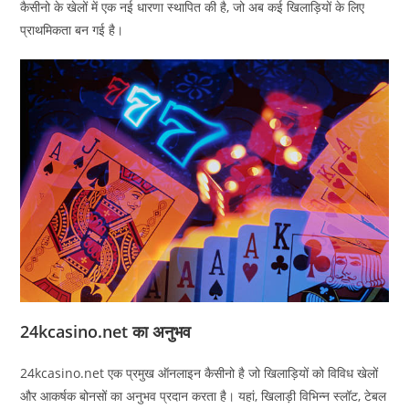
कैसीनो के खेलों में एक नई धारणा स्थापित की है, जो अब कई खिलाड़ियों के लिए
प्राथमिकता बन गई है।
24kcasino.net का अनुभव
24kcasino.net एक प्रमुख ऑनलाइन कैसीनो है जो खिलाड़ियों को विविध खेलों
और आकर्षक बोनसों का अनुभव प्रदान करता है। यहां, खिलाड़ी विभिन्न स्लॉट, टेबल