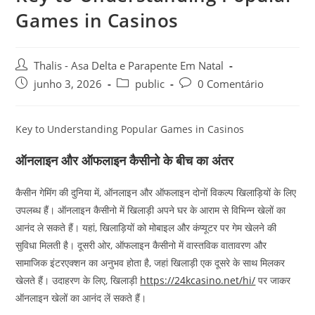
Games in Casinos
Autor
Thalis - Asa Delta e Parapente Em Natal
do
Post
Categoria
Comentários
junho 3, 2026
public
0 Comentário
post:
publicado:
do
do
post:
post:
Key to Understanding Popular Games in Casinos
ऑनलाइन और ऑफलाइन कैसीनो के बीच का अंतर
कैसीन गेमिंग की दुनिया में, ऑनलाइन और ऑफलाइन दोनों विकल्प खिलाड़ियों के लिए
उपलब्ध हैं। ऑनलाइन कैसीनो में खिलाड़ी अपने घर के आराम से विभिन्न खेलों का
आनंद ले सकते हैं। यहां, खिलाड़ियों को मोबाइल और कंप्यूटर पर गेम खेलने की
सुविधा मिलती है। दूसरी ओर, ऑफलाइन कैसीनो में वास्तविक वातावरण और
सामाजिक इंटरएक्शन का अनुभव होता है, जहां खिलाड़ी एक दूसरे के साथ मिलकर
खेलते हैं। उदाहरण के लिए, खिलाड़ी
https://24kcasino.net/hi/
पर जाकर
ऑनलाइन खेलों का आनंद लें सकते हैं।