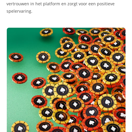
vertrouwen in het platform en zorgt voor een positieve
spelervaring.