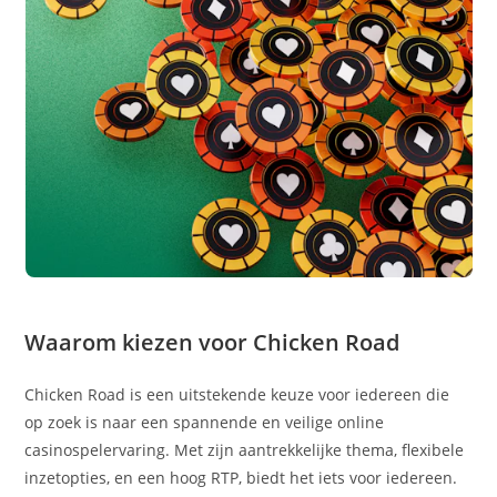
Waarom kiezen voor Chicken Road
Chicken Road is een uitstekende keuze voor iedereen die
op zoek is naar een spannende en veilige online
casinospelervaring. Met zijn aantrekkelijke thema, flexibele
inzetopties, en een hoog RTP, biedt het iets voor iedereen.