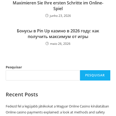
Maximieren Sie Ihre ersten Schritte im Online-
Spiel
junho 23, 2026
Бонусы в Pin Up казино в 2026 году: как
получить максимум от игры
maio 26, 2026
Pesquisar
PESQUISAR
Recent Posts
Fedezd fel a legújabb játékokat a Magyar Online Casino kínálatában
Online casino payments explained: a look at methods and safety