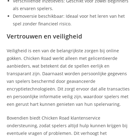
Verschillende inzetlevels: Geschikt voor zowel beginners
als ervaren spelers.
Demoversie beschikbaar: Ideaal voor het leren van het
spel zonder financieel risico.
Vertrouwen en veiligheid
Veiligheid is een van de belangrijkste zorgen bij online
gokken. Chicken Road werkt alleen met gelicentieerde
aanbieders, wat betekent dat de spellen eerlijk en
transparant zijn. Daarnaast worden persoonlijke gegevens
van spelers beschermd door geavanceerde
encryptietechnologieën. Dit zorgt ervoor dat alle transacties
en persoonlijke informatie veilig zijn, waardoor spelers met
een gerust hart kunnen genieten van hun spelervaring.
Bovendien biedt Chicken Road klantenservice
ondersteuning, zodat spelers altijd hulp kunnen krijgen bij
eventuele vragen of problemen. Dit verhoogt het