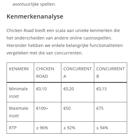
avontuurlijke spellen.
Kenmerkenanalyse
Chicken Road biedt een scala aan unieke kenmerken die
het onderscheiden van andere online casinospellen.
Hieronder hebben we enkele belangrijke functionaliteiten
vergeleken met die van concurrenten.
KENMERK
CHICKEN
CONCURRENT
CONCURRENT
ROAD
A
B
Minimale
€0,10
€0,20
€0,15
inzet
Maximale
€100+
€50
€75
inzet
RTP
± 96%
± 92%
± 94%