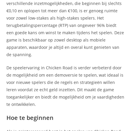
verschillende inzetmogelijkheden, die beginnen bij slechts
€0,10 en oplopen tot meer dan €100, is er genoeg ruimte
voor zowel low-stakes als high-stakes spelers. Het
terugbetalingspercentage (RTP) van ongeveer 96% biedt
een goede kans om winst te maken tijdens het spelen. Deze
game is beschikbaar op zowel desktop als mobiele
apparaten, waardoor je altijd en overal kunt genieten van
de spanning.
De speelervaring in Chicken Road is verder verbeterd door
de mogelijkheid om een demoversie te spelen, wat ideaal is
voor nieuwe spelers die de regels en strategieën willen
leren voordat ze echt geld inzetten. Dit maakt de game
toegankelijker en biedt de mogelijkheid om je vaardigheden
te ontwikkelen.
Hoe te beginnen