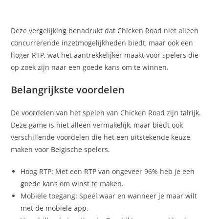
Deze vergelijking benadrukt dat Chicken Road niet alleen
concurrerende inzetmogelijkheden biedt, maar ook een
hoger RTP, wat het aantrekkelijker maakt voor spelers die
op zoek zijn naar een goede kans om te winnen.
Belangrijkste voordelen
De voordelen van het spelen van Chicken Road zijn talrijk.
Deze game is niet alleen vermakelijk, maar biedt ook
verschillende voordelen die het een uitstekende keuze
maken voor Belgische spelers.
Hoog RTP: Met een RTP van ongeveer 96% heb je een
goede kans om winst te maken.
Mobiele toegang: Speel waar en wanneer je maar wilt
met de mobiele app.