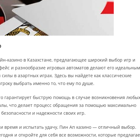
р
айн-казино в Казахстане, предлагающее широкий выбор игр и
фейс и разнообразие игровых автоматов делают его идеальным
силы в азартных играх. Здесь вы найдете как классические
гроку выбрать именно то, что ему по душе.
что гарантирует быструю помощь в случае возникновения любы
алы, что делает процесс обращения за помощью максимально
 безопасности и надежности своих игр.
ти время и испытать удачу, Пин Ап казино — отличный выбор.
годня и откройте для себя все возможности, которые предлагае