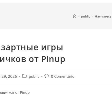
>
public
>
Научитесь 
азартные игры
ичков от Pinup
Categoria
Comentários
 29, 2026
public
0 Comentário
o:
do
do
post:
post:
овичков от Pinup