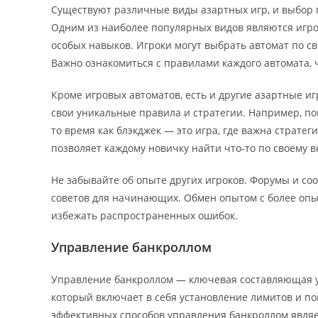
Существуют различные виды азартных игр, и выбор 
Одним из наиболее популярных видов являются игро
особых навыков. Игроки могут выбрать автомат по с
Важно ознакомиться с правилами каждого автомата,
Кроме игровых автоматов, есть и другие азартные игр
свои уникальные правила и стратегии. Например, пок
то время как блэкджек — это игра, где важна страте
позволяет каждому новичку найти что-то по своему вк
Не забывайте об опыте других игроков. Форумы и с
советов для начинающих. Обмен опытом с более опы
избежать распространенных ошибок.
Управление банкроллом
Управление банкроллом — ключевая составляющая у
который включает в себя установление лимитов и по
эффективных способов управления банкроллом являет