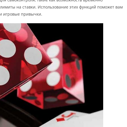
 лимиты на ставки. Использование этих функций поможет вам
ои игровые привычки.