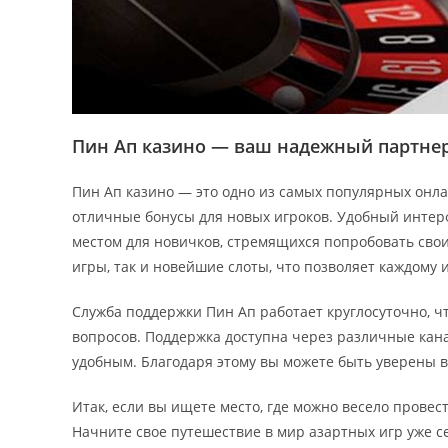
Пин Ап казино — ваш надежный партне
Пин Ап казино — это одно из самых популярных онл
отличные бонусы для новых игроков. Удобный интер
местом для новичков, стремящихся попробовать свои 
игры, так и новейшие слоты, что позволяет каждому и
Служба поддержки Пин Ап работает круглосуточно, 
вопросов. Поддержка доступна через различные кан
удобным. Благодаря этому вы можете быть уверены в
Итак, если вы ищете место, где можно весело провес
Начните свое путешествие в мир азартных игр уже се