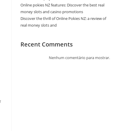
Online pokies NZ features: Discover the best real
money slots and casino promotions
Discover the thrill of Online Pokies NZ: a review of
real money slots and
Recent Comments
Nenhum comentário para mostrar.
е
т