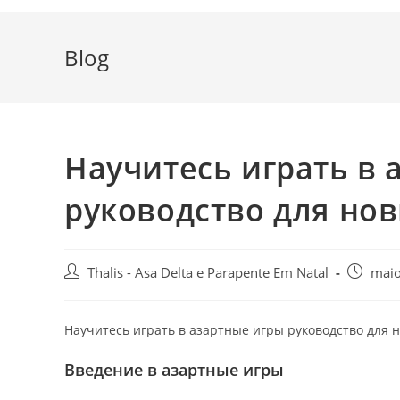
Blog
Научитесь играть в 
руководство для нов
Autor
Post
Thalis - Asa Delta e Parapente Em Natal
maio
do
publicad
post:
Научитесь играть в азартные игры руководство для н
Введение в азартные игры