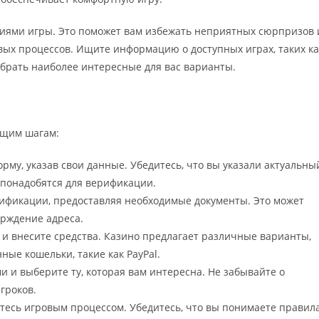
овиями игры. Это поможет вам избежать неприятных сюрпризов 
вых процессов. Ищите информацию о доступных играх, таких ка
ыбрать наиболее интересные для вас варианты.
ющим шагам:
му, указав свои данные. Убедитесь, что вы указали актуальны
 понадобятся для верификации.
ификации, предоставляя необходимые документы. Это может
ерждение адреса.
и внесите средства. Казино предлагает различные варианты,
ные кошельки, такие как PayPal.
 и выберите ту, которая вам интересна. Не забывайте о
гроков.
тесь игровым процессом. Убедитесь, что вы понимаете правил