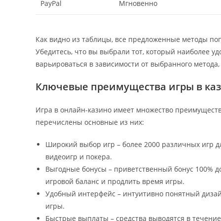
PayPal
Мгновенно
Как видно из таблицы, все предложенные методы по
Убедитесь, что вы выбрали тот, который наиболее уд
варьироваться в зависимости от выбранного метода, 
Ключевые преимущества игры в ка
Игра в онлайн-казино имеет множество преимуществ,
перечислены основные из них:
Широкий выбор игр – более 2000 различных игр дл
видеоигр и покера.
Выгодные бонусы – приветственный бонус 100% д
игровой баланс и продлить время игры.
Удобный интерфейс – интуитивно понятный дизай
игры.
Быстрые выплаты – средства выводятся в течение