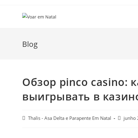
Ir
para
o
conteúdo
Blog
Обзор pinco casino: 
выигрывать в казин
Autor
Post
Thalis - Asa Delta e Parapente Em Natal
junho 
do
publicado
post: