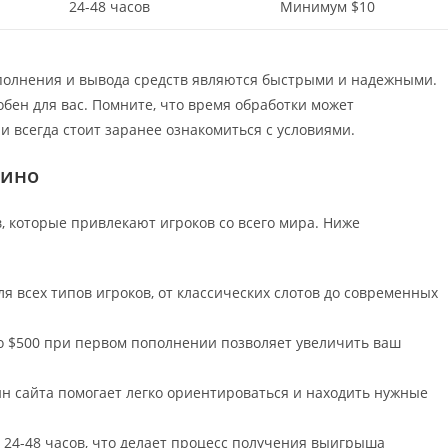
24-48 часов
Минимум $10
полнения и вывода средств являются быстрыми и надежными.
обен для вас. Помните, что время обработки может
и всегда стоит заранее ознакомиться с условиями.
зино
 которые привлекают игроков со всего мира. Ниже
я всех типов игроков, от классических слотов до современных
о $500 при первом пополнении позволяет увеличить ваш
н сайта помогает легко ориентироваться и находить нужные
 24-48 часов, что делает процесс получения выигрыша