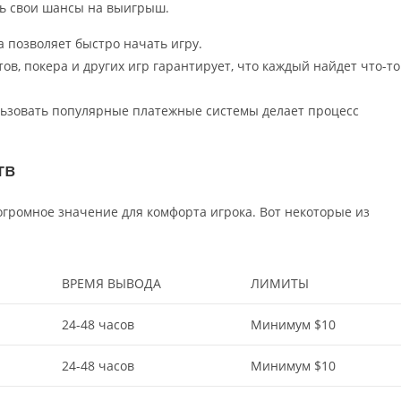
ь свои шансы на выигрыш.
а позволяет быстро начать игру.
ов, покера и других игр гарантирует, что каждый найдет что-то
ьзовать популярные платежные системы делает процесс
тв
громное значение для комфорта игрока. Вот некоторые из
ВРЕМЯ ВЫВОДА
ЛИМИТЫ
24-48 часов
Минимум $10
24-48 часов
Минимум $10