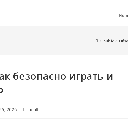
Hom
>
public
>
Обзо
как безопасно играть и
о
Categoria
25, 2026
public
:
do
post: