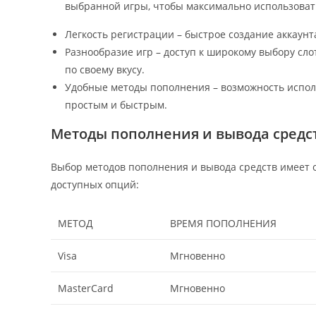
выбранной игры, чтобы максимально использоват
Легкость регистрации – быстрое создание аккаунт
Разнообразие игр – доступ к широкому выбору слот
по своему вкусу.
Удобные методы пополнения – возможность испол
простым и быстрым.
Методы пополнения и вывода средс
Выбор методов пополнения и вывода средств имеет о
доступных опций:
МЕТОД
ВРЕМЯ ПОПОЛНЕНИЯ
Visa
Мгновенно
MasterCard
Мгновенно