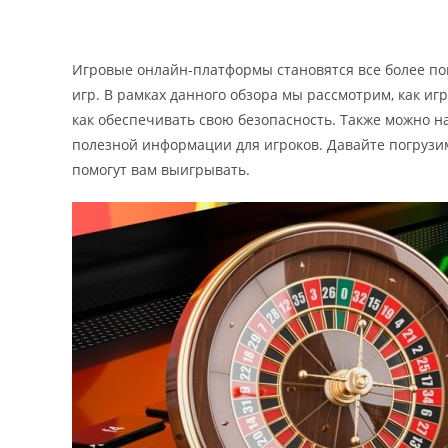
Игровые онлайн-платформы становятся все более п
игр. В рамках данного обзора мы рассмотрим, как иг
как обеспечивать свою безопасность. Также можно н
полезной информации для игроков. Давайте погрузи
помогут вам выигрывать.