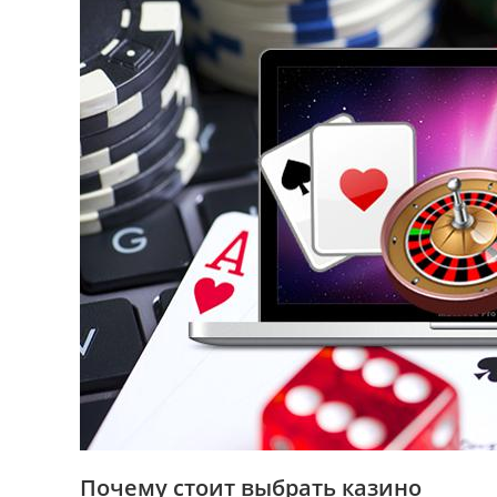
Почему стоит выбрать казино