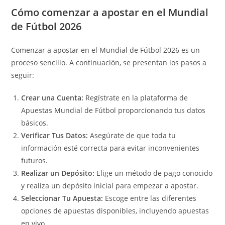
Cómo comenzar a apostar en el Mundial
de Fútbol 2026
Comenzar a apostar en el Mundial de Fútbol 2026 es un
proceso sencillo. A continuación, se presentan los pasos a
seguir:
Crear una Cuenta:
Regístrate en la plataforma de
Apuestas Mundial de Fútbol proporcionando tus datos
básicos.
Verificar Tus Datos:
Asegúrate de que toda tu
información esté correcta para evitar inconvenientes
futuros.
Realizar un Depósito:
Elige un método de pago conocido
y realiza un depósito inicial para empezar a apostar.
Seleccionar Tu Apuesta:
Escoge entre las diferentes
opciones de apuestas disponibles, incluyendo apuestas
en vivo.