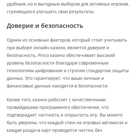
удобным, но и выгодным выбором для активных игроков,
стремящихся улучшить свои результаты.
Доверие и безопасность
Одним из основных факторов, который стоит учитывать
при выборе онлайн-казино, является доверие и
безопасность. Pinco казино обеспечивает высокий
уровень безопасности благодаря современным
технологиям шифрования и строгим стандартам защиты
данных. Это гарантирует, что ваши личные и
финансовые данные находятся в безопасности.
Кроме того, казино работает с качественными
провайдерами программного обеспечения, что
подтверждает честность и открытость игр. Вы можете
быть уверены, что каждый спин на игровых автоматах и
каждая раздача карт проводится честно, без