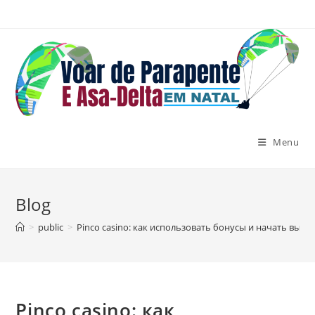
Ir
para
o
conteúdo
Menu
Blog
>
public
>
Pinco casino: как использовать бонусы и начать выиг
Pinco casino: как