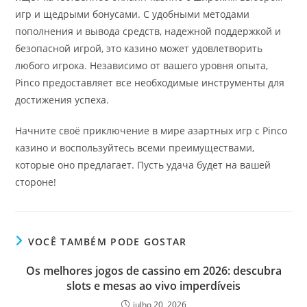
игр и щедрыми бонусами. С удобными методами
пополнения и вывода средств, надежной поддержкой и
безопасной игрой, это казино может удовлетворить
любого игрока. Независимо от вашего уровня опыта,
Pinco предоставляет все необходимые инструменты для
достижения успеха.
Начните своё приключение в мире азартных игр с Pinco
казино и воспользуйтесь всеми преимуществами,
которые оно предлагает. Пусть удача будет на вашей
стороне!
VOCÊ TAMBÉM PODE GOSTAR
Os melhores jogos de cassino em 2026: descubra
slots e mesas ao vivo imperdíveis
julho 20, 2026