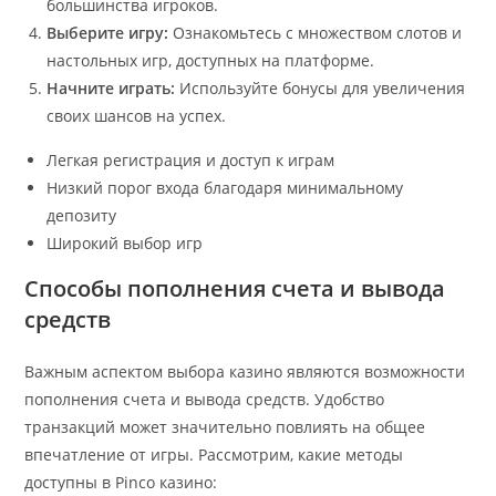
большинства игроков.
Выберите игру:
Ознакомьтесь с множеством слотов и
настольных игр, доступных на платформе.
Начните играть:
Используйте бонусы для увеличения
своих шансов на успех.
Легкая регистрация и доступ к играм
Низкий порог входа благодаря минимальному
депозиту
Широкий выбор игр
Способы пополнения счета и вывода
средств
Важным аспектом выбора казино являются возможности
пополнения счета и вывода средств. Удобство
транзакций может значительно повлиять на общее
впечатление от игры. Рассмотрим, какие методы
доступны в Pinco казино: