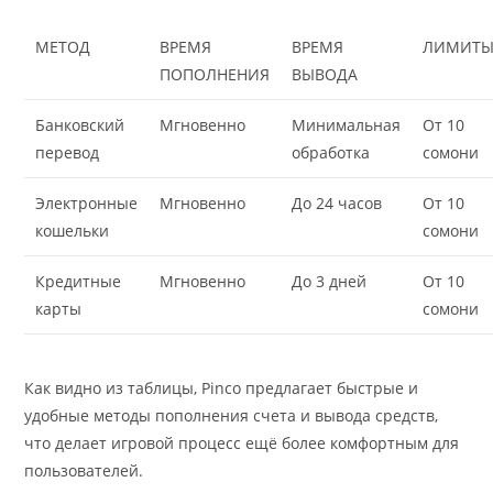
МЕТОД
ВРЕМЯ
ВРЕМЯ
ЛИМИТ
ПОПОЛНЕНИЯ
ВЫВОДА
Банковский
Мгновенно
Минимальная
От 10
перевод
обработка
сомони
Электронные
Мгновенно
До 24 часов
От 10
кошельки
сомони
Кредитные
Мгновенно
До 3 дней
От 10
карты
сомони
Как видно из таблицы, Pinco предлагает быстрые и
удобные методы пополнения счета и вывода средств,
что делает игровой процесс ещё более комфортным для
пользователей.