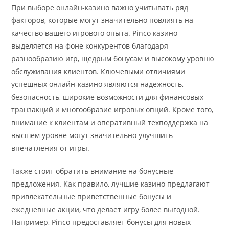
При выборе онлайн-казино важно учитывать ряд
факторов, которые могут значительно повлиять на
качество вашего игрового опыта. Pinco казино
выделяется на фоне конкурентов благодаря
разнообразию игр, щедрым бонусам и высокому уровню
обслуживания клиентов. Ключевыми отличиями
успешных онлайн-казино являются надёжность,
безопасность, широкие возможности для финансовых
транзакций и многообразие игровых опций. Кроме того,
внимание к клиентам и оперативный техподдержка на
высшем уровне могут значительно улучшить
впечатления от игры.
Также стоит обратить внимание на бонусные
предложения. Как правило, лучшие казино предлагают
привлекательные приветственные бонусы и
ежедневные акции, что делает игру более выгодной.
Например, Pinco предоставляет бонусы для новых