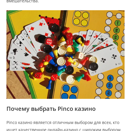
вмешательства.
Почему выбрать Pinco казино
Pinco казино является отличным выбором для всех, кто
ищет качественное онлайн-казино с широким выбором