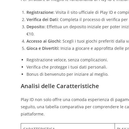
Registrazione:
Visita il sito ufficiale di Play ID e com
Verifica dei Dati:
Completa il processo di verifica per 
Deposito:
Effettua un deposito iniziale per poter iniz
€10.
Accesso ai Giochi:
Scegli i tuoi giochi preferiti dalla
Gioca e Divertiti:
Inizia a giocare e approfitta delle p
Registrazione veloce, senza complicazioni.
Verifica che protegge i tuoi dati personali.
Bonus di benvenuto per iniziare al meglio.
Analisi delle Caratteristiche
Play ID non solo offre una comoda esperienza di pagame
seguito, una tabella comparativa per comprendere le carat
piattaforme.