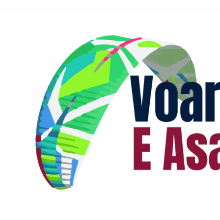
Ir
para
o
conteúdo