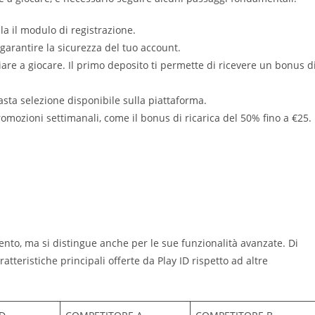
pila il modulo di registrazione.
garantire la sicurezza del tuo account.
iare a giocare. Il primo deposito ti permette di ricevere un bonus d
 vasta selezione disponibile sulla piattaforma.
romozioni settimanali, come il bonus di ricarica del 50% fino a €25.
nto, ma si distingue anche per le sue funzionalità avanzate. Di
teristiche principali offerte da Play ID rispetto ad altre