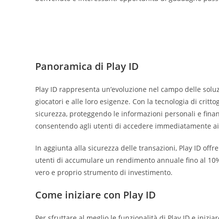
Panoramica di Play ID
Play ID rappresenta un’evoluzione nel campo delle soluz
giocatori e alle loro esigenze. Con la tecnologia di critto
sicurezza, proteggendo le informazioni personali e finanz
consentendo agli utenti di accedere immediatamente ai pr
In aggiunta alla sicurezza delle transazioni, Play ID offr
utenti di accumulare un rendimento annuale fino al 10%
vero e proprio strumento di investimento.
Come iniziare con Play ID
Per sfruttare al meglio le funzionalità di Play ID e iniz