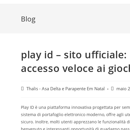
Blog
play id – sito ufficial
accesso veloce ai gioc
Autor
Post
Thalis - Asa Delta e Parapente Em Natal
maio 2
do
publicado
post:
Play ID è una piattaforma innovativa progettata per semp
sistema di portafoglio elettronico moderno, offre agli ute
sicuro. Inoltre, molti utenti apprezzano le funzionalità d
benvenuto e interessanti opportunità di guadagno pass