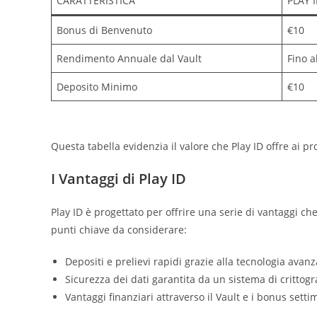
CARATTERISTICA
PLAY 
Bonus di Benvenuto
€10
Rendimento Annuale dal Vault
Fino a
Deposito Minimo
€10
Questa tabella evidenzia il valore che Play ID offre ai p
I Vantaggi di Play ID
Play ID è progettato per offrire una serie di vantaggi ch
punti chiave da considerare:
Depositi e prelievi rapidi grazie alla tecnologia avanz
Sicurezza dei dati garantita da un sistema di crittogr
Vantaggi finanziari attraverso il Vault e i bonus setti