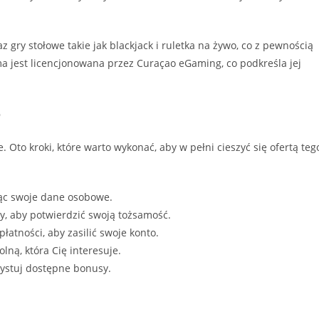
z gry stołowe takie jak blackjack i ruletka na żywo, co z pewnością
a jest licencjonowana przez Curaçao eGaming, co podkreśla jej
o
. Oto kroki, które warto wykonać, aby w pełni cieszyć się ofertą teg
jąc swoje dane osobowe.
, aby potwierdzić swoją tożsamość.
atności, aby zasilić swoje konto.
lną, która Cię interesuje.
zystuj dostępne bonusy.