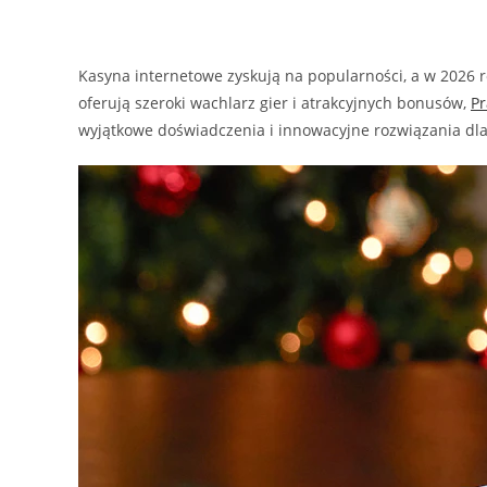
Kasyna internetowe zyskują na popularności, a w 2026 rok
oferują szeroki wachlarz gier i atrakcyjnych bonusów,
Pr
wyjątkowe doświadczenia i innowacyjne rozwiązania dl