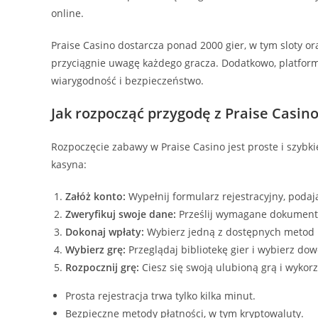
online.
Praise Casino dostarcza ponad 2000 gier, w tym sloty ora
przyciągnie uwagę każdego gracza. Dodatkowo, platform
wiarygodność i bezpieczeństwo.
Jak rozpocząć przygodę z Praise Casin
Rozpoczęcie zabawy w Praise Casino jest proste i szybkie
kasyna:
Załóż konto:
Wypełnij formularz rejestracyjny, poda
Zweryfikuj swoje dane:
Prześlij wymagane dokumenty
Dokonaj wpłaty:
Wybierz jedną z dostępnych metod pł
Wybierz grę:
Przeglądaj bibliotekę gier i wybierz dowo
Rozpocznij grę:
Ciesz się swoją ulubioną grą i wykor
Prosta rejestracja trwa tylko kilka minut.
Bezpieczne metody płatności, w tym kryptowaluty.