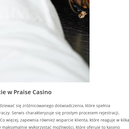
cie w Praise Casino
dziewać się zróżnicowanego doświadczenia, które spełnia
czy. Serwis charakteryzuje się prostym procesem rejestracji,
o więcej, zapewnia również wsparcie klienta, które reaguje w kilk
y maksymalnie wykorzystać możliwości, które oferuje to kasyno