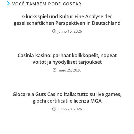
VOCÊ TAMBÉM PODE GOSTAR
Glücksspiel und Kultur Eine Analyse der
gesellschaftlichen Perspektiven in Deutschland
junho 15, 2026
Casinia-kasino: parhaat kolikkopelit, nopeat
voitot ja hyödylliset tarjoukset
maio 25, 2026
Giocare a Guts Casino Italia: tutto su live games,
giochi certificati e licenza MGA
junho 28, 2026