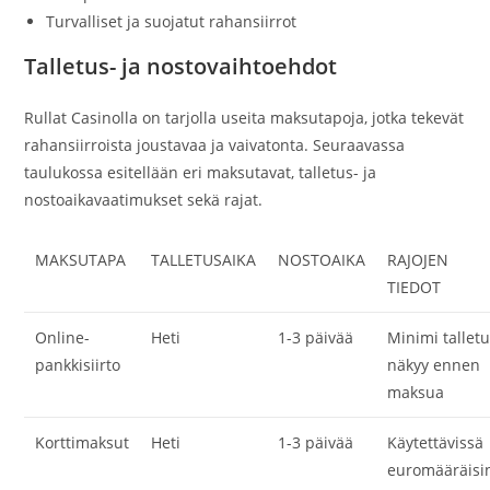
Turvalliset ja suojatut rahansiirrot
Talletus- ja nostovaihtoehdot
Rullat Casinolla on tarjolla useita maksutapoja, jotka tekevät
rahansiirroista joustavaa ja vaivatonta. Seuraavassa
taulukossa esitellään eri maksutavat, talletus- ja
nostoaikavaatimukset sekä rajat.
MAKSUTAPA
TALLETUSAIKA
NOSTOAIKA
RAJOJEN
TIEDOT
Online-
Heti
1-3 päivää
Minimi tallet
pankkisiirto
näkyy ennen
maksua
Korttimaksut
Heti
1-3 päivää
Käytettävissä
euromääräisi