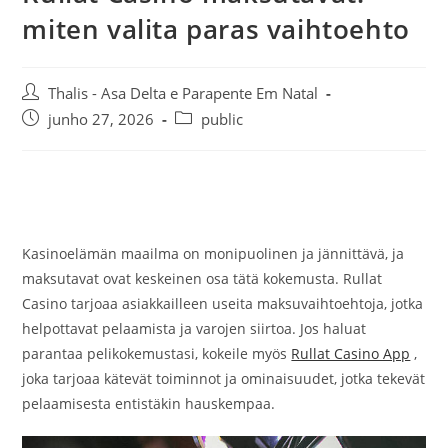
miten valita paras vaihtoehto
Autor
Thalis - Asa Delta e Parapente Em Natal
do
Post
Categoria
junho 27, 2026
public
post:
publicado:
do
post:
Kasinoelämän maailma on monipuolinen ja jännittävä, ja
maksutavat ovat keskeinen osa tätä kokemusta. Rullat
Casino tarjoaa asiakkailleen useita maksuvaihtoehtoja, jotka
helpottavat pelaamista ja varojen siirtoa. Jos haluat
parantaa pelikokemustasi, kokeile myös
Rullat Casino App
,
joka tarjoaa kätevät toiminnot ja ominaisuudet, jotka tekevät
pelaamisesta entistäkin hauskempaa.