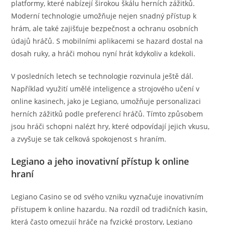
platformy, které nabízejí širokou škálu herních zážitků.
Moderní technologie umožňuje nejen snadný přístup k
hrám, ale také zajišťuje bezpečnost a ochranu osobních
údajů hráčů. S mobilními aplikacemi se hazard dostal na
dosah ruky, a hráči mohou nyní hrát kdykoliv a kdekoli.
V posledních letech se technologie rozvinula ještě dál.
Například využití umělé inteligence a strojového učení v
online kasinech, jako je Legiano, umožňuje personalizaci
herních zážitků podle preferencí hráčů. Tímto způsobem
jsou hráči schopni nalézt hry, které odpovídají jejich vkusu,
a zvyšuje se tak celková spokojenost s hraním.
Legiano a jeho inovativní přístup k online
hraní
Legiano Casino se od svého vzniku vyznačuje inovativním
přístupem k online hazardu. Na rozdíl od tradičních kasin,
která často omezují hráče na fyzické prostory, Legiano