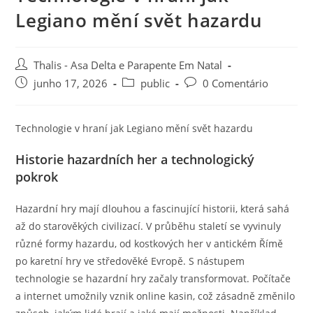
Legiano mění svět hazardu
Autor
Thalis - Asa Delta e Parapente Em Natal
do
Post
Categoria
Comentários
junho 17, 2026
public
0 Comentário
post:
publicado:
do
do
post:
post:
Technologie v hraní jak Legiano mění svět hazardu
Historie hazardních her a technologický
pokrok
Hazardní hry mají dlouhou a fascinující historii, která sahá
až do starověkých civilizací. V průběhu staletí se vyvinuly
různé formy hazardu, od kostkových her v antickém Římě
po karetní hry ve středověké Evropě. S nástupem
technologie se hazardní hry začaly transformovat. Počítače
a internet umožnily vznik online kasin, což zásadně změnilo