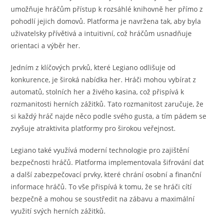
umožňuje hráčům přístup k rozsáhlé knihovně her přímo z
pohodlí jejich domovů. Platforma je navržena tak, aby byla
uživatelsky přívětivá a intuitivní, což hráčům usnadňuje
orientaci a výběr her.
Jedním z klíčových prvků, které Legiano odlišuje od
konkurence, je široká nabídka her. Hráči mohou vybírat z
automatů, stolních her a živého kasina, což přispívá k
rozmanitosti herních zážitků. Tato rozmanitost zaručuje, že
si každý hráč najde něco podle svého gusta, a tím pádem se
zvyšuje atraktivita platformy pro širokou veřejnost.
Legiano také využívá moderní technologie pro zajištění
bezpečnosti hráčů. Platforma implementovala šifrování dat
a další zabezpečovací prvky, které chrání osobní a finanční
informace hráčů. To vše přispívá k tomu, že se hráči cítí
bezpečně a mohou se soustředit na zábavu a maximální
využití svých herních zážitků.