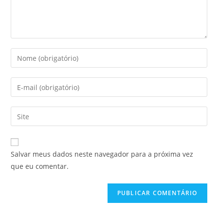
Digite
seu
nome
Digite
ou
seu
nome
endereço
Digite
de
de
o
usuário
e-
URL
para
mail
do
comentar
Salvar meus dados neste navegador para a próxima vez
para
seu
que eu comentar.
comentar
site
(opcional)