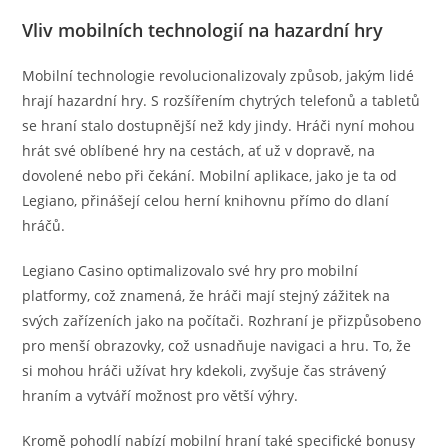
Vliv mobilních technologií na hazardní hry
Mobilní technologie revolucionalizovaly způsob, jakým lidé
hrají hazardní hry. S rozšířením chytrých telefonů a tabletů
se hraní stalo dostupnější než kdy jindy. Hráči nyní mohou
hrát své oblíbené hry na cestách, ať už v dopravě, na
dovolené nebo při čekání. Mobilní aplikace, jako je ta od
Legiano, přinášejí celou herní knihovnu přímo do dlaní
hráčů.
Legiano Casino optimalizovalo své hry pro mobilní
platformy, což znamená, že hráči mají stejný zážitek na
svých zařízeních jako na počítači. Rozhraní je přizpůsobeno
pro menší obrazovky, což usnadňuje navigaci a hru. To, že
si mohou hráči užívat hry kdekoli, zvyšuje čas strávený
hraním a vytváří možnost pro větší výhry.
Kromě pohodlí nabízí mobilní hraní také specifické bonusy