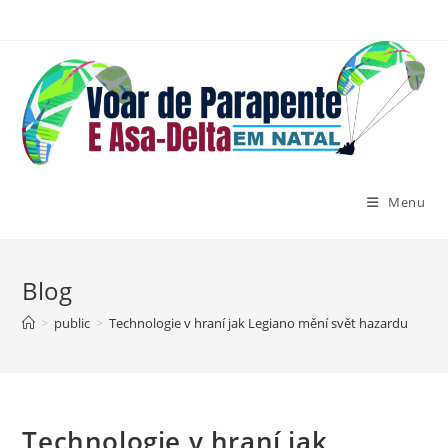
Ir
para
o
conteúdo
Menu
Blog
>
public
>
Technologie v hraní jak Legiano mění svět hazardu
Technologie v hraní jak